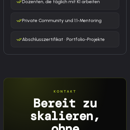
Dozenten, die täglich mit KI arbeiten
Private Community und 1:1-Mentoring
Abschlusszertifikat · Portfolio-Projekte
KONTAKT
Bereit zu
skalieren,
ohne