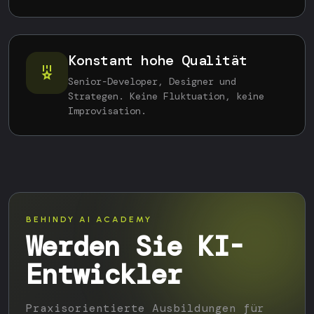
Konstant hohe Qualität
Senior-Developer, Designer und
Strategen. Keine Fluktuation, keine
Improvisation.
BEHINDY AI ACADEMY
Werden Sie KI-
Entwickler
Praxisorientierte Ausbildungen für