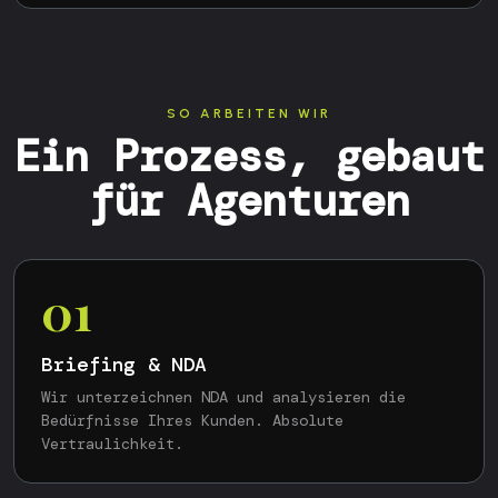
SO ARBEITEN WIR
Ein Prozess, gebaut
für Agenturen
01
Briefing & NDA
Wir unterzeichnen NDA und analysieren die
Bedürfnisse Ihres Kunden. Absolute
Vertraulichkeit.