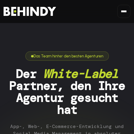
Zum Inhalt springen
Das Team hinter den besten Agenturen
Der
White-Label
Partner, den Ihre
Agentur gesucht
hat
App-, Web-, E-Commerce-Entwicklung und
Social Media Management in absoluter