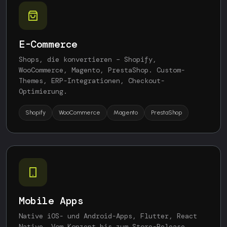
E-Commerce
Shops, die konvertieren – Shopify,
WooCommerce, Magento, PrestaShop. Custom-
Themes, ERP-Integrationen, Checkout-
Optimierung.
Shopify
WooCommerce
Magento
PrestaShop
Mobile Apps
Native iOS- und Android-Apps, Flutter, React
Native. Vom Konzept bis zum Store-Release.