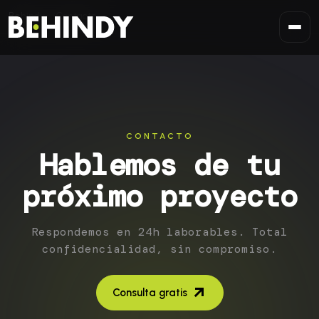
Saltar al contenido
Behindy
Contacto
CONTACTO
Hablemos de tu
próximo proyecto
Respondemos en 24h laborables. Total
confidencialidad, sin compromiso.
Consulta gratis