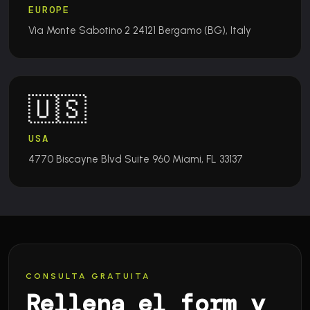
EUROPE
Via Monte Sabotino 2
24121 Bergamo (BG), Italy
🇺🇸
USA
4770 Biscayne Blvd Suite 960
Miami, FL 33137
CONSULTA GRATUITA
Rellena el form y