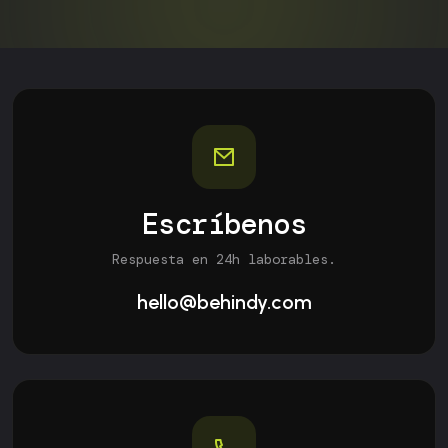
Escríbenos
Respuesta en 24h laborables.
hello@behindy.com