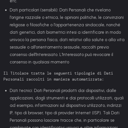
etc.
Dati particolari (sensibili):
Dati Personali che rivelano
l'origine razziale o etnica, le opinioni politiche, le convinzioni
religiose o filosofiche o l'appartenenza sindacale, nonché
dati genetici, dati biometrici intesi a identificare in modo
univoco la persona fisica, dati relativi alla salute o alla vita
sessuale o all'orientamento sessuale, raccolti previo
consenso dell'Interessato. L'Interessato può revocare il
consenso in qualsiasi momento
Il Titolare tratta le seguenti tipologie di Dati
Personali raccolti in maniera automatizzata:
Dati tecnici:
Dati Personali prodotti dai dispositivi, dalle
applicazioni, dagli strumenti e dai protocolli utilizzati, quali
ad esempio, informazioni sul dispositivo utilizzato, indirizzi
IP, tipo di browser, tipo di provider Internet (ISP). Tali Dati
Personali possono lasciare tracce che, in particolare se
combinate con identificativi univoci e altre informazioni