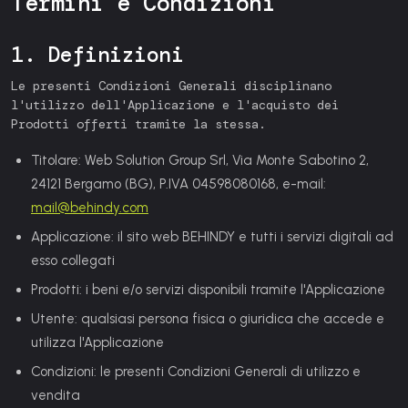
Termini e Condizioni
1. Definizioni
Le presenti Condizioni Generali disciplinano
l'utilizzo dell'Applicazione e l'acquisto dei
Prodotti offerti tramite la stessa.
Titolare:
Web Solution Group Srl, Via Monte Sabotino 2,
24121 Bergamo (BG), P.IVA 04598080168, e-mail:
mail@behindy.com
Applicazione:
il sito web BEHINDY e tutti i servizi digitali ad
esso collegati
Prodotti:
i beni e/o servizi disponibili tramite l'Applicazione
Utente:
qualsiasi persona fisica o giuridica che accede e
utilizza l'Applicazione
Condizioni:
le presenti Condizioni Generali di utilizzo e
vendita