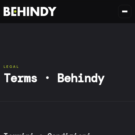
Skip to content
Behindy
Terms
LEGAL
Terms · Behindy