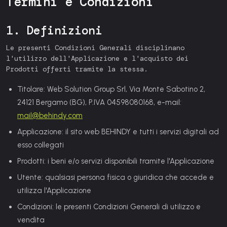
Termini e Condizioni
1. Definizioni
Le presenti Condizioni Generali disciplinano
l'utilizzo dell'Applicazione e l'acquisto dei
Prodotti offerti tramite la stessa.
Titolare:
Web Solution Group Srl, Via Monte Sabotino 2,
24121 Bergamo (BG), P.IVA 04598080168, e-mail:
mail@behindy.com
Applicazione:
il sito web BEHINDY e tutti i servizi digitali ad
esso collegati
Prodotti:
i beni e/o servizi disponibili tramite l'Applicazione
Utente:
qualsiasi persona fisica o giuridica che accede e
utilizza l'Applicazione
Condizioni:
le presenti Condizioni Generali di utilizzo e
vendita