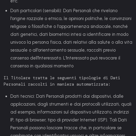
etc.
Dati particolari (sensibili):
Dati Personali che rivelano
l'origine razziale o etnica, le opinioni politiche, le convinzioni
religiose o filosofiche o l'appartenenza sindacale, nonché
dati genetici, dati biometrici intesi a identificare in modo
univoco la persona fisica, dati relativi alla salute o alla vita
sessuale o all'orientamento sessuale, raccolti previo
consenso dell'Interessato. L'Interessato può revocare il
consenso in qualsiasi momento
Il Titolare tratta le seguenti tipologie di Dati
Personali raccolti in maniera automatizzata:
Dati tecnici:
Dati Personali prodotti dai dispositivi, dalle
applicazioni, dagli strumenti e dai protocolli utilizzati, quali
ad esempio, informazioni sul dispositivo utilizzato, indirizzi
IP, tipo di browser, tipo di provider Internet (ISP). Tali Dati
Personali possono lasciare tracce che, in particolare se
combinate con identificativi univoci e altre informazioni