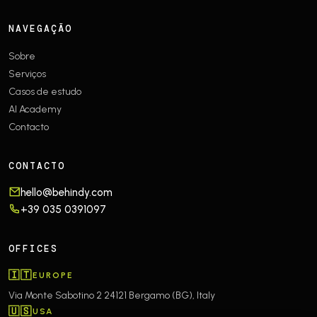
NAVEGAÇÃO
Sobre
Serviços
Casos de estudo
AI Academy
Contacto
CONTACTO
hello@behindy.com
+39 035 0391097
OFFICES
🇮🇹
EUROPE
Via Monte Sabotino 2
24121 Bergamo (BG), Italy
🇺🇸
USA