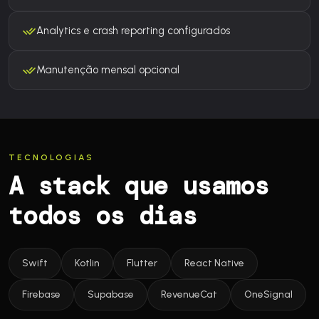
Analytics e crash reporting configurados
Manutenção mensal opcional
TECNOLOGIAS
A stack que usamos
todos os dias
Swift
Kotlin
Flutter
React Native
Firebase
Supabase
RevenueCat
OneSignal