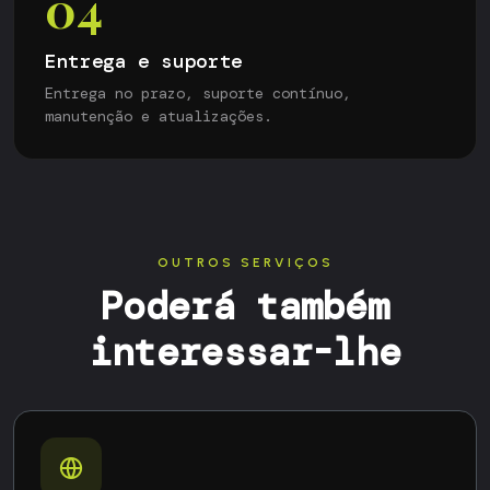
04
Entrega e suporte
Entrega no prazo, suporte contínuo,
manutenção e atualizações.
OUTROS SERVIÇOS
Poderá também
interessar-lhe