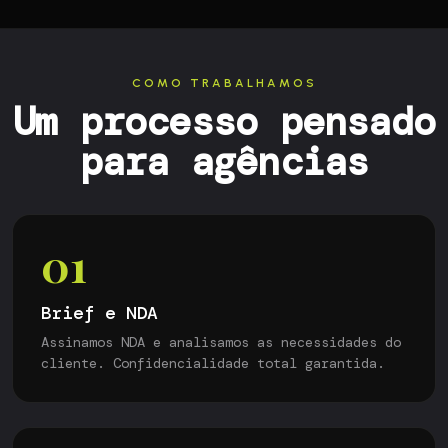
COMO TRABALHAMOS
Um processo pensado
para agências
01
Brief e NDA
Assinamos NDA e analisamos as necessidades do
cliente. Confidencialidade total garantida.