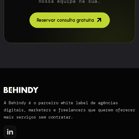
nossa equipa na sua.
Reservar consulta gratuita
A Behindy é o parceiro white label de agências
digitais, marketers e freelancers que querem oferecer
mais serviços sem contratar.