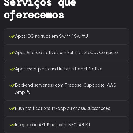
Serviços que
oferecemos
Apps iOS nativas em Swift / SwiftUI
Apps Android nativas em Kotlin / Jetpack Compose
Apps cross-platform Flutter e React Native
Backend serverless com Firebase, Supabase, AWS
Amplify
Push notifications, in-app purchase, subscrições
Integração API, Bluetooth, NFC, AR Kit