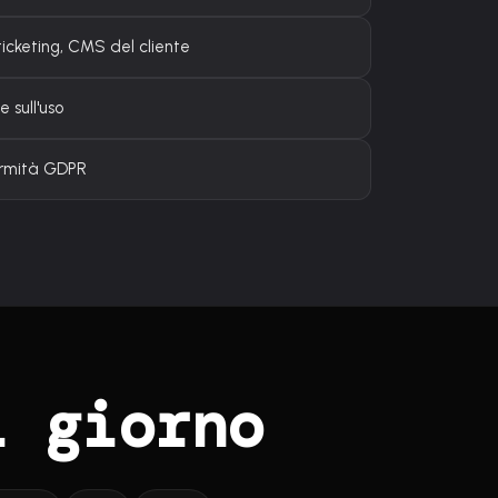
icketing, CMS del cliente
 sull'uso
ormità GDPR
i giorno