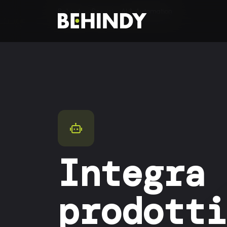
Vai al contenuto
Behindy
Servizi
AI & Automation
Integra 
prodotti