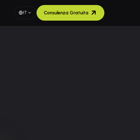
IT
Consulenza Gratuita