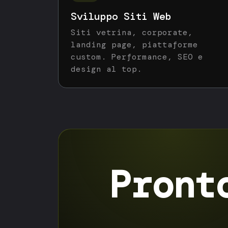
Sviluppo Siti Web
Siti vetrina, corporate,
landing page, piattaforme
custom. Performance, SEO e
design al top.
Pront