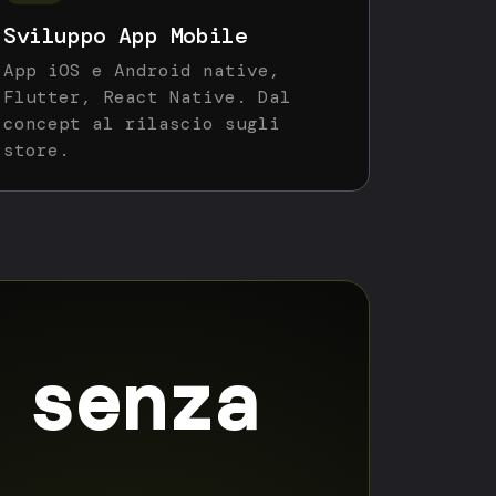
Sviluppo App Mobile
App iOS e Android native,
Flutter, React Native. Dal
concept al rilascio sugli
store.
 senza