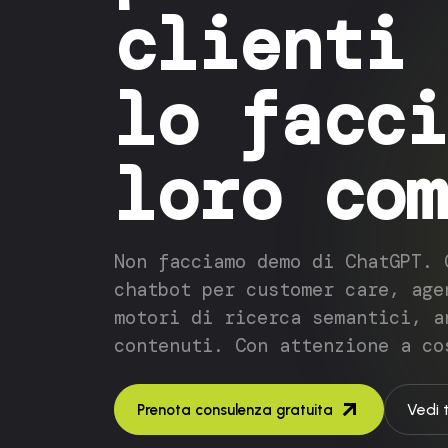
clienti 
lo facci
loro com
Non facciamo demo di ChatGPT. 
chatbot per customer care, age
motori di ricerca semantici, a
contenuti. Con attenzione a co
Vedi 
Prenota consulenza gratuita