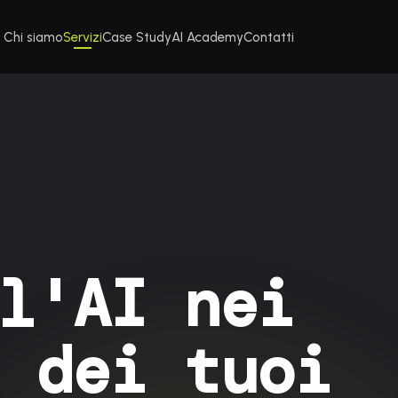
Chi siamo
Servizi
Case Study
AI Academy
Contatti
l'AI nei
 dei tuoi