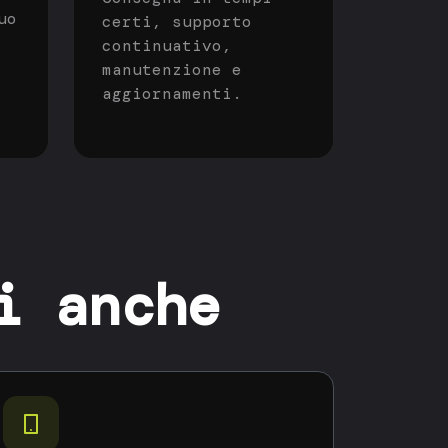
uo
certi, supporto
continuativo,
manutenzione e
aggiornamenti.
i anche