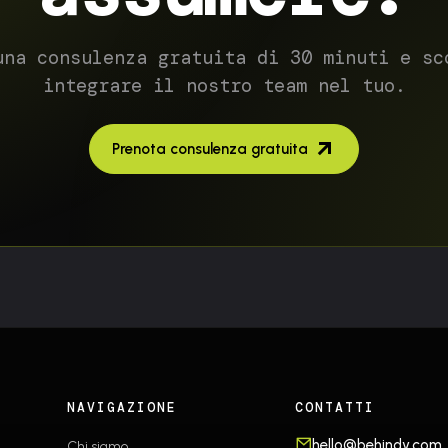
una consulenza gratuita di 30 minuti e sc
integrare il nostro team nel tuo.
Prenota consulenza gratuita
NAVIGAZIONE
CONTATTI
hello@behindy.com
Chi siamo