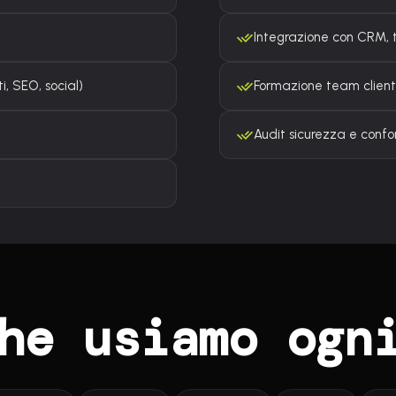
Integrazione con CRM, t
, SEO, social)
Formazione team cliente
Audit sicurezza e conf
he usiamo ogn