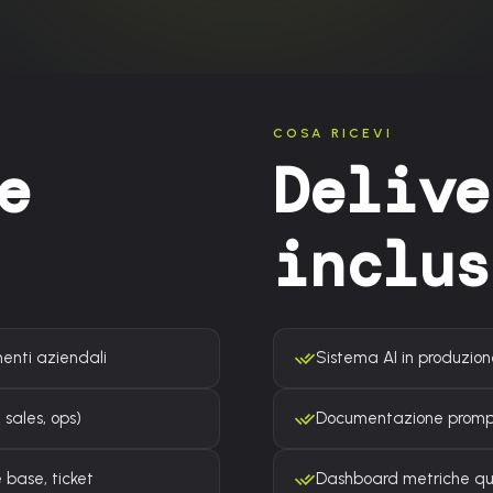
COSA RICEVI
e
Delive
inclus
enti aziendali
Sistema AI in produzion
sales, ops)
Documentazione prompt
 base, ticket
Dashboard metriche qua